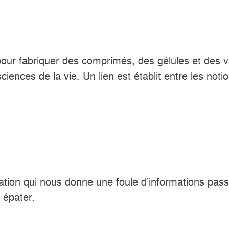
 pour fabriquer des comprimés, des gélules et des va
nces de la vie. Un lien est établit entre les notio
ication qui nous donne une foule d’informations pa
 épater.