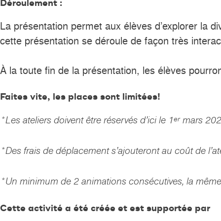
Déroulement :
La présentation permet aux élèves d’explorer la 
cette présentation se déroule de façon très interac
À la toute fin de la présentation, les élèves pourr
Faites vite, les places sont limitées!
*Les ateliers doivent être réservés d’ici le 1
mars 2026
er
*Des frais de déplacement s’ajouteront au coût de l’at
*Un minimum de 2 animations consécutives, la même j
Cette activité a été créée et est supportée par