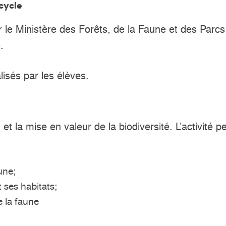
cycle
 le Ministère des Forêts, de la Faune et des Parcs a
.
lisés par les élèves.
 et la mise en valeur de la biodiversité. L’activit
une;
 ses habitats;
e la faune