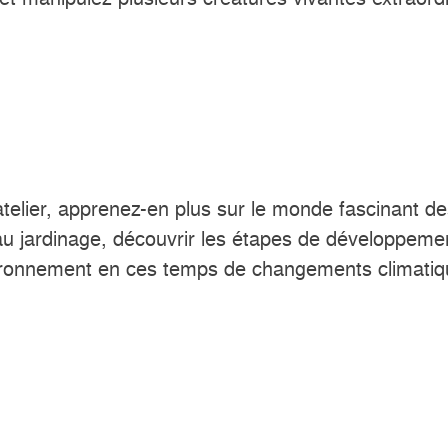
atelier, apprenez-en plus sur le monde fascinant d
au jardinage, découvrir les étapes de développemen
’environnement en ces temps de changements climati