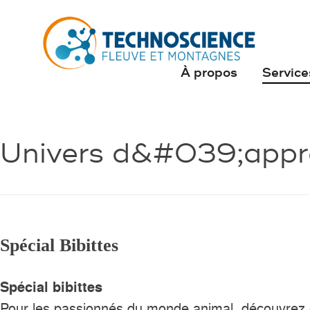
À propos
Service
Univers d&#039;appr
Spécial Bibittes
Spécial bibittes
Pour les passionnés du monde animal, découvrez e