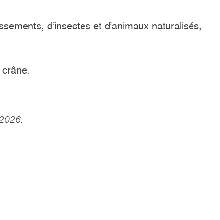
sements, d’insectes et d’animaux naturalisés,
n crâne.
 2026.