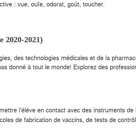
tive : vue, ouïe, odorat, goût, toucher.
le 2020-2021)
ogies, des technologies médicales et de la pharmac
pas donné à tout le monde! Explorez des professio
mettre l’élève en contact avec des instruments de 
tocoles de fabrication de vaccins, de tests de cont