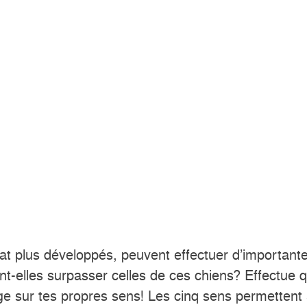
at plus développés, peuvent effectuer d’important
ront-elles surpasser celles de ces chiens? Effectue 
e sur tes propres sens! Les cinq sens permettent 