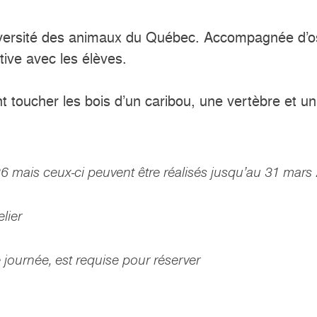
diversité des animaux du Québec. Accompagnée d’os
tive avec les élèves.
ont toucher les bois d’un caribou, une vertèbre et u
 mais ceux-ci peuvent être réalisés jusqu’au 31 mars
elier
ournée, est requise pour réserver