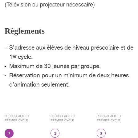
(Télévision ou projecteur nécessaire)
Règlements
S’adresse aux élèves de niveau préscolaire et de
1
cycle.
er
Maximum de 30 jeunes par groupe.
Réservation pour un minimum de deux heures
d’animation seulement.
PRÉSCOLAIRE ET
PRÉSCOLAIRE ET
PRÉSCOLAIRE ET
PREMIER CYCLE
PREMIER CYCLE
PREMIER CYCLE
1
2
3