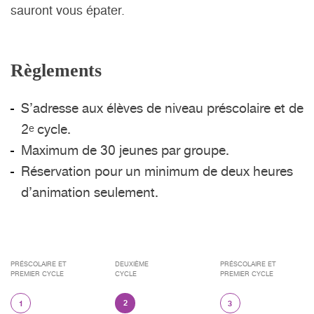
sauront vous épater.
Règlements
S’adresse aux élèves de niveau préscolaire et de
2
cycle.
e
Maximum de 30 jeunes par groupe.
Réservation pour un minimum de deux heures
d’animation seulement.
PRÉSCOLAIRE ET
DEUXIÈME
PRÉSCOLAIRE ET
PREMIER CYCLE
CYCLE
PREMIER CYCLE
2
1
3