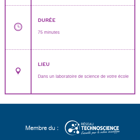
DURÉE
75 minutes
LIEU
Dans un laboratoire de science de votre école
Membre du :