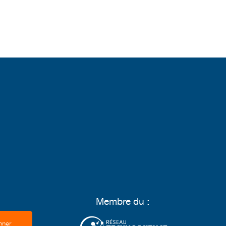
Membre du :