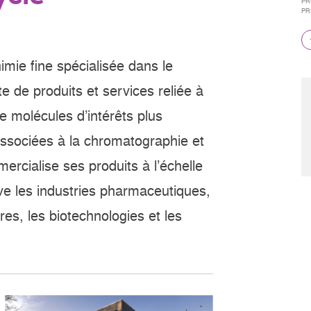
PR
PR
imie fine spécialisée dans le
e de produits et services reliée à
 de molécules d’intérêts plus
associées à la chromatographie et
ercialise ses produits à l’échelle
uve les industries pharmaceutiques,
es, les biotechnologies et les