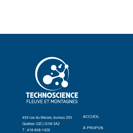
ACCUEIL
455 rue du Marais, bureau 205
Québec (QC) G1M 3A2
À PROPOS
T : 418-658-1426