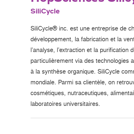
SiliCycle
SiliCycle® inc. est une entreprise de ch
développement, la fabrication et la vent
l’analyse, l’extraction et la purification
particulièrement via des technologies 
à la synthèse organique. SiliCycle comm
mondiale. Parmi sa clientèle, on retro
cosmétiques, nutraceutiques, alimentair
laboratoires universitaires.