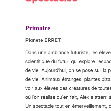
Primaire
Planète ERRET
Dans une ambiance futuriste, les élèves
scientifique du futur, qui explore l’esp
de vie. Aujourd’hui, on se pose sur la 
de vie. Animaux étranges, plantes bizarr
voir aux élèves des créatures de tout
où l’on réalise qu’en fait, Alex a atter
Un spectacle tout en émerveillement, qu