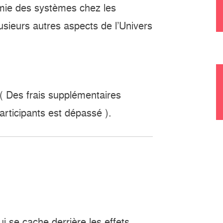
tomie des systèmes chez les
lusieurs autres aspects de l’Univers
( Des frais supplémentaires
participants est dépassé
).
i se cache derrière les effets