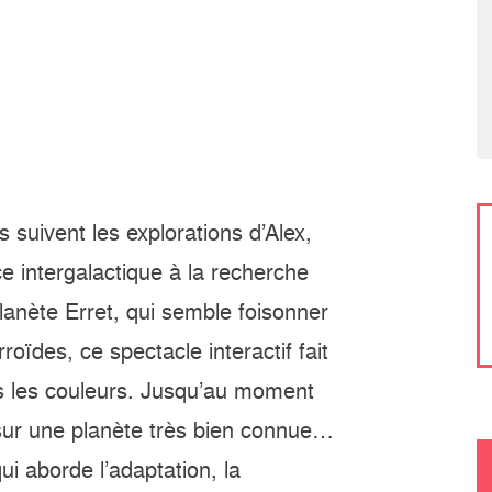
 suivent les explorations d’Alex,
ace intergalactique à la recherche
planète Erret, qui semble foisonner
oïdes, ce spectacle interactif fait
es les couleurs. Jusqu’au moment
ri sur une planète très bien connue…
i aborde l’adaptation, la