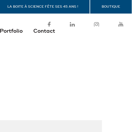
LA BOITE À SCIENCE FÊTE SES 45 ANS !
BOUTIQUE
Portfolio
Contact