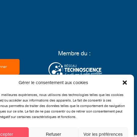
Membre du :
Gérer le consentement aux cookies
Grand partenaire :
es meilleures expériences, nous utilisons des technologies telles que les cookies
et/ou accéder aux informations des appareils. Le fait de consentir à ces
nous permettra de traiter des données telles que le comportement de navigation
ques sur ce site. Le fait de ne pas consentir ou de retirer son consentement peut
 négatif sur certaines caractéristiques et fonctions.
cepter
Refuser
Voir les préférences