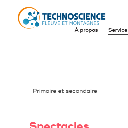
À propos
Service
| Primaire et secondaire
Spectacles