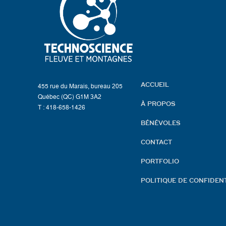
ACCUEIL
455 rue du Marais, bureau 205
Québec (QC) G1M 3A2
À PROPOS
T : 418-658-1426
BÉNÉVOLES
CONTACT
PORTFOLIO
POLITIQUE DE CONFIDENT