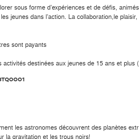
orer sous forme d’expériences et de défis, animés 
es jeunes dans l’action. La collaboration,le plaisir,
utres sont payants
s activités destinées aux jeunes de 15 ans et plus 
3TQ0001
nt les astronomes découvrent des planètes extra-
la gravitation et les trous noirs!