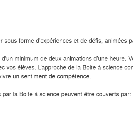
r sous forme d’expériences et de défis, animées par
d’un minimum de deux animations d’une heure. Vou
 vos élèves. L’approche de la Boite à science cons
ont vivre un sentiment de compétence.
ts par la Boite à science peuvent être couverts par: