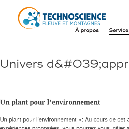
À propos
Service
Univers d&#039;appr
Un plant pour l’environnement
Un plant pour l’environnement »: Au cours de cet 
expériences proposées, vous pourrez vous initier 