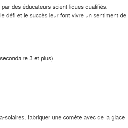
par des éducateurs scientifiques qualifiés.
 le défi et le succès leur font vivre un sentiment de
(secondaire 3 et plus).
solaires, fabriquer une comète avec de la glace