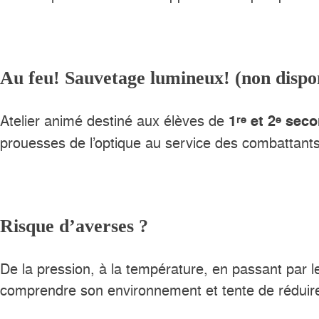
Au feu! Sauvetage lumineux! (non dispo
Atelier animé destiné aux élèves de
1
et 2
seco
re
e
prouesses de l’optique au service des combattants
Risque d’averses ?
De la pression, à la température, en passant par le
comprendre son environnement et tente de réduire