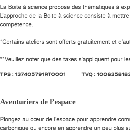
La Boite à science propose des thématiques à expl
L’approche de la Boite à science consiste à mettre l
compétence.
*Certains ateliers sont offerts gratuitement et d’a
**Veuillez noter que des taxes s’appliquent pour le
TPS : 137405791RT0001 TVQ : 100635818
Aventuriers de l’espace
Plongez au cœur de l’espace pour apprendre comme
carbonique ou encore en apprendre un peu plus sur 