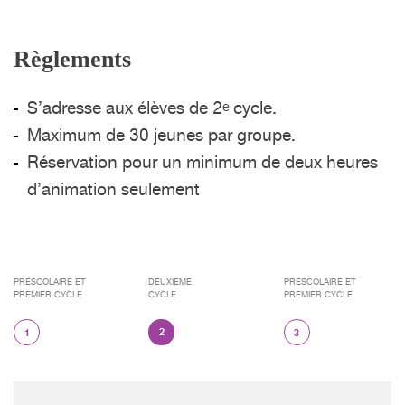
Règlements
S’adresse aux élèves de 2
cycle.
e
Maximum de 30 jeunes par groupe.
Réservation pour un minimum de deux heures
d’animation seulement
PRÉSCOLAIRE ET
DEUXIÈME
PRÉSCOLAIRE ET
PREMIER CYCLE
CYCLE
PREMIER CYCLE
2
1
3