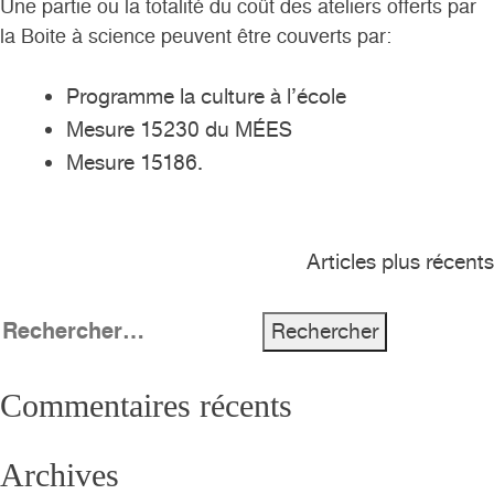
Une partie ou la totalité du coût des ateliers offerts par
la Boite à science peuvent être couverts par:
Programme la culture à l’école
Mesure 15230 du MÉES
Mesure 15186.
Navigation
Articles plus récents
des
Rechercher :
articles
Commentaires récents
Archives