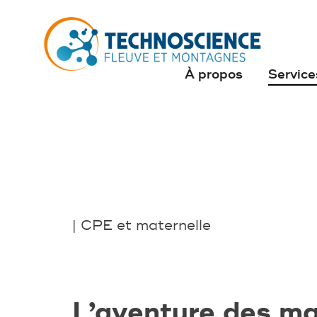
À propos
Service
| CPE et maternelle
L’aventure des ma