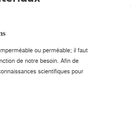
ns
imperméable ou perméable; il faut
nction de notre besoin. Afin de
 connaissances scientifiques pour