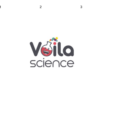
1
2
3
DEMANDE DE RÉSERVATION