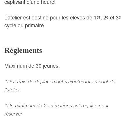
captivant d’une heure!
L’atelier est destiné pour les élèves
de 1
, 2
et 3
er
e
e
cycle du primaire
Règlements
Maximum de 30 jeunes.
*Des frais de déplacement s’ajouteront au coût de
l’atelier
*Un minimum de 2 animations est requise pour
réserver