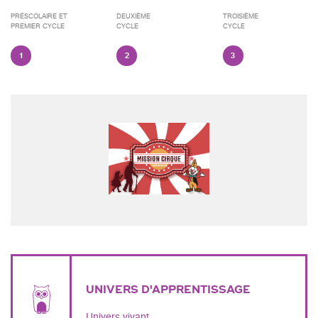
PRÉSCOLAIRE ET
DEUXIÈME
TROISIÈME
PREMIER CYCLE
CYCLE
CYCLE
1
2
3
UNIVERS D'APPRENTISSAGE
Univers vivant