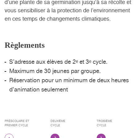
d’une plante de sa germination jusqu’à sa récolte et
vous sensibiliser à la protection de l’environnement
en ces temps de changements climatiques.
Règlements
S’adresse aux élèves de 2
et
3
cycle.
e
e
Maximum de 30 jeunes par groupe.
Réservation pour un minimum de deux heures
d’animation seulement
PRÉSCOLAIRE ET
DEUXIÈME
TROISIÈME
PREMIER CYCLE
CYCLE
CYCLE