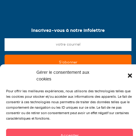
Inscrivez-vous à notre infolettre
Gérer le consentement aux
cookies
Pour offrir les meilleures expériences, nous utilisons des technologies telles que
les cookies pour stocker et/ou accéder aux informations des appareils. Le fait de
consentir à ces technologies nous permettra de traiter des données telles que le
comportement de navigation ou les ID uniques sur ce site. Le fait de ne pas
consentir ou de retirer son consentement peut avoir un effet négatif sur certaines
caractéristiques et fonctions.
CONTACT
Accepter