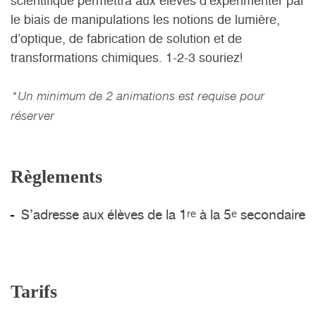
scientifique permettra aux élèves d’expérimenter par
le biais de manipulations les notions de lumière,
d’optique, de fabrication de solution et de
transformations chimiques. 1-2-3 souriez!
*Un minimum de 2 animations est requise pour
réserver
Règlements
S’adresse aux élèves de la 1
à la 5
secondaire
re
e
Tarifs