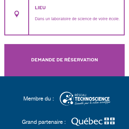
LIEU
Dans un laboratoire de science de votre école.
DEMANDE DE RÉSERVATION
Membre du :
Grand partenaire :