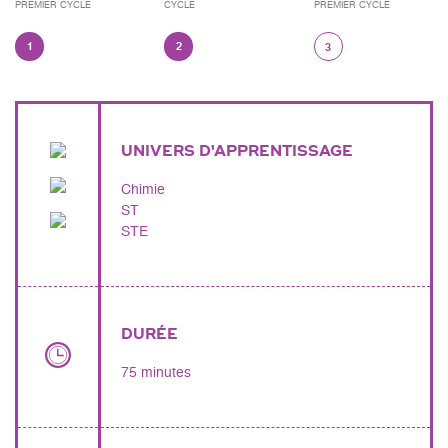
PREMIER CYCLE
CYCLE
PREMIER CYCLE
1
2
3
UNIVERS D'APPRENTISSAGE
Chimie
ST
STE
DURÉE
75 minutes