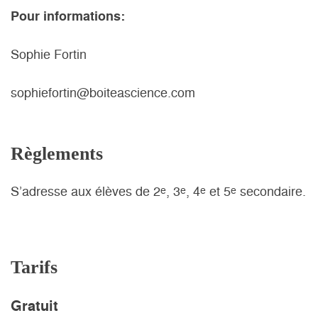
Pour informations:
Sophie Fortin
sophiefortin@boiteascience.com
Règlements
S’adresse aux élèves de 2
, 3
, 4
et 5
secondaire.
e
e
e
e
Tarifs
Gratuit