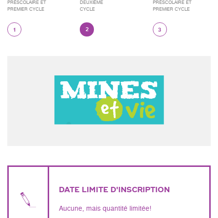
PRÉSCOLAIRE ET
DEUXIÈME
PRÉSCOLAIRE ET
PREMIER CYCLE
CYCLE
PREMIER CYCLE
2
1
3
DATE LIMITE D'INSCRIPTION
Aucune, mais quantité limitée!