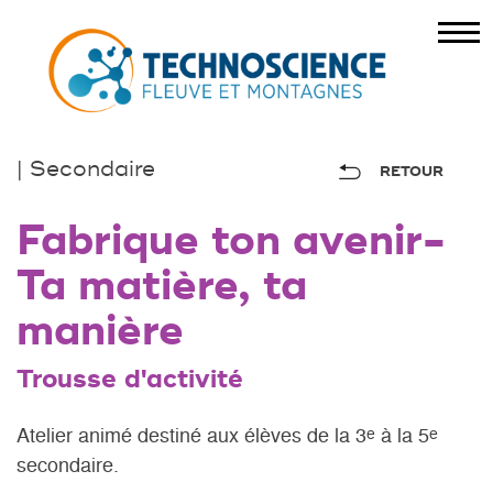
| Secondaire
RETOUR
Fabrique ton avenir-
Ta matière, ta
manière
Trousse d'activité
Atelier animé destiné aux élèves de la 3
à la 5
e
e
secondaire.