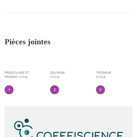
Pièces jointes
PRÉSCOLAIRE ET
DEUXIÈME
TROISIÈME
PREMIER CYCLE
CYCLE
CYCLE
1
2
3