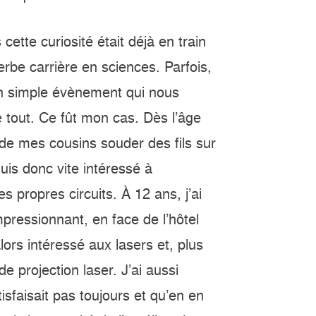
ette curiosité était déjà en train
be carrière en sciences. Parfois,
un simple évènement qui nous
tout. Ce fût mon cas. Dès l’âge
 de mes cousins souder des fils sur
uis donc vite intéressé à
s propres circuits. À 12 ans, j’ai
mpressionnant, en face de l’hôtel
rs intéressé aux lasers et, plus
e projection laser. J’ai aussi
isfaisait pas toujours et qu’en en