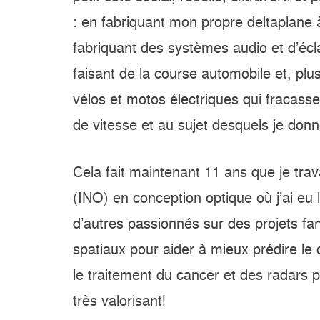
: en fabriquant mon propre deltaplane 
fabriquant des systèmes audio et d’éc
faisant de la course automobile et, pl
vélos et motos électriques qui fracasse
de vitesse et au sujet desquels je don
Cela fait maintenant 11 ans que je travai
(INO) en conception optique où j’ai eu
d’autres passionnés sur des projets fa
spatiaux pour aider à mieux prédire le
le traitement du cancer et des radars p
très valorisant!