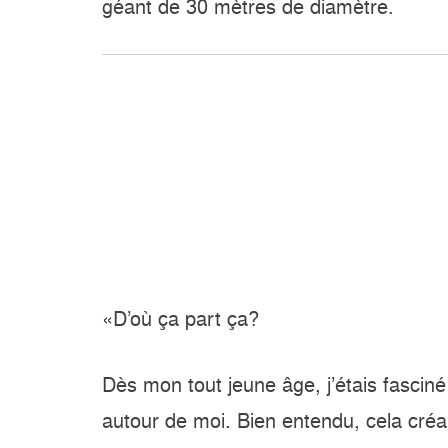
géant de 30 mètres de diamètre.
«D’où ça part ça?
Dès mon tout jeune âge, j’étais fasci
autour de moi. Bien entendu, cela créa