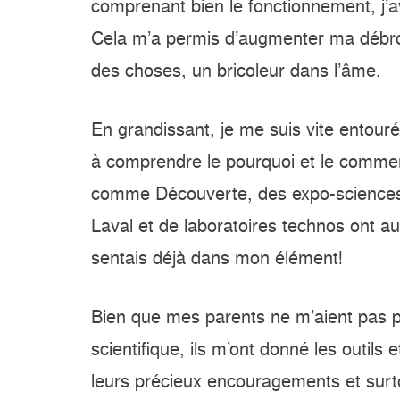
comprenant bien le fonctionnement, j’av
Cela m’a permis d’augmenter ma débroui
des choses, un bricoleur dans l’âme.
En grandissant, je me suis vite entour
à comprendre le pourquoi et le commen
comme Découverte, des expo-sciences, 
Laval et de laboratoires technos ont au
sentais déjà dans mon élément!
Bien que mes parents ne m’aient pas 
scientifique, ils m’ont donné les outils 
leurs précieux encouragements et surt