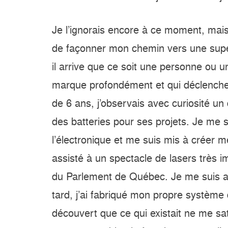
Je l’ignorais encore à ce moment, mais c
de façonner mon chemin vers une super
il arrive que ce soit une personne ou 
marque profondément et qui déclenche 
de 6 ans, j’observais avec curiosité un
des batteries pour ses projets. Je me s
l’électronique et me suis mis à créer me
assisté à un spectacle de lasers très i
du Parlement de Québec. Je me suis alo
tard, j’ai fabriqué mon propre système d
découvert que ce qui existait ne me sat