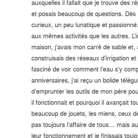
auxquelles il fallait que je trouve des 
et posais beaucoup de questions. Dès l’
curieux, un peu lunatique et passionné.
aux mêmes activités que les autres. L’i
maison, j’avais mon carré de sable et, a
construisais des réseaux d’irrigation et
fasciné de voir comment l’eau s’y com
anniversaires, j’ai reçu un bolide télég
d’emprunter les outils de mon père po
il fonctionnait et pourquoi il avançait t
beaucoup de jouets, les miens, ceux de
pas toujours l’affaire de tous… mais au
leur fonctionnement et je finissais touj