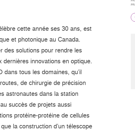
PR
PR
 célèbre cette année ses 30 ans, est
tique et photonique au Canada.
 des solutions pour rendre les
x dernières innovations en optique.
O dans tous les domaines, qu’il
routes, de chirurgie de précision
 astronautes dans la station
e au succès de projets aussi
ions protéine-protéine de cellules
que la construction d’un télescope