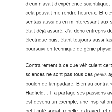
d’eux n’avait d’expérience scientifique, i
cela pouvait me rendre heureux. Et c’es
sentais aussi qu’en m’intéressant aux 
était déjà assuré. J’ai donc entrepris 
électrique puis, étant toujours aussi fas
poursuivi en technique de génie physiq
Contrairement à ce que véhiculent cert
sciences ne sont pas tous des
ay
geeks
boulon de lampadaire. Bien au contrair
Hadfield… Il a partagé ses passions av
est devenu un exemple, une inspiration
petit côté social, rebelle, extraverti e