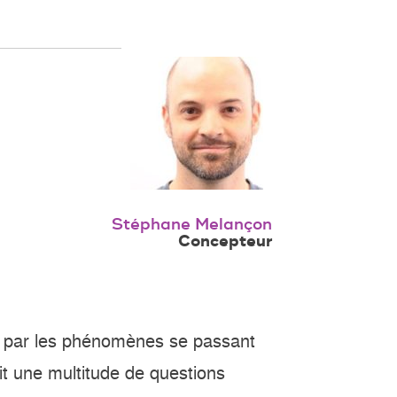
Stéphane Melançon
Concepteur
né par les phénomènes se passant
it une multitude de questions