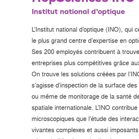
Institut national d’optique
L’Institut national d’optique (INO), qui
le plus grand centre d’expertise en op
Ses 200 employés contribuent à trouver
entreprises plus compétitives grâce au
On trouve les solutions créées par l’IN
s’agisse d’inspection de la surface des 
ou même de monitorage de la santé des
spatiale internationale. L’INO contribu
microscopiques que l’étude des interact
vivantes complexes et aussi imposants 