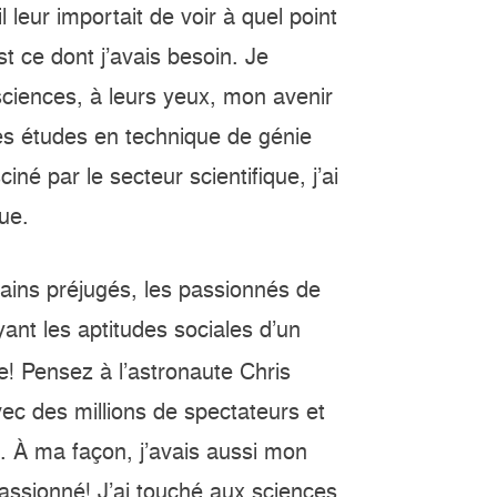
l leur importait de voir à quel point
t ce dont j’avais besoin. Je
sciences, à leurs yeux, mon avenir
des études en technique de génie
ciné par le secteur scientifique, j’ai
ue.
ains préjugés, les passionnés de
ant les aptitudes sociales d’un
e! Pensez à l’astronaute Chris
ec des millions de spectateurs et
. À ma façon, j’avais aussi mon
t passionné! J’ai touché aux sciences