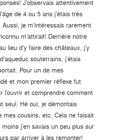
réponses! J’observais attentivement
âge de 4 ou 5 ans j’étais très
 Aussi, je m’intéressais rarement
nconnu m’attirait! Derrière notre
u lieu d’y faire des châteaux, j’y
 d’aqueduc souterrains, j’étais
portait. Pour un de mes
uidé et mon premier réflexe fut
ur l’ouvrir et comprendre comment
out seul. Hé oui, je démontais
 mes cousins, etc. Cela ne faisait
 moins j’en savais un peu plus sur
ours par arriver à les remonter!