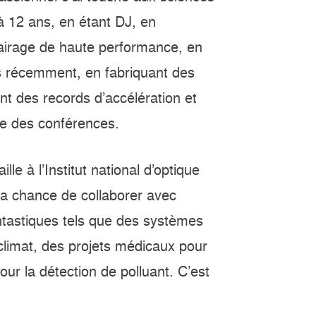
à 12 ans, en étant DJ, en
lairage de haute performance, en
us récemment, en fabriquant des
nt des records d’accélération et
ne des conférences.
lle à l’Institut national d’optique
 la chance de collaborer avec
ntastiques tels que des systèmes
 climat, des projets médicaux pour
our la détection de polluant. C’est