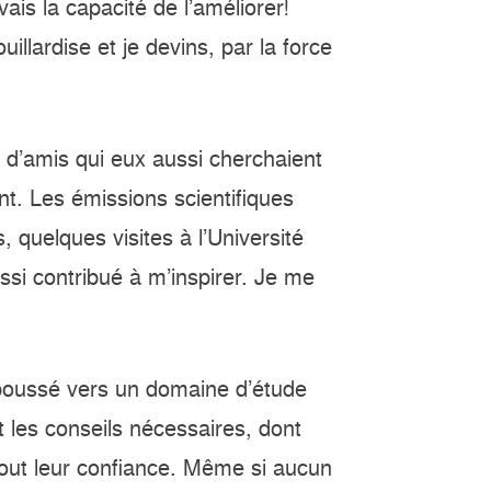
ais la capacité de l’améliorer!
llardise et je devins, par la force
é d’amis qui eux aussi cherchaient
t. Les émissions scientifiques
quelques visites à l’Université
ssi contribué à m’inspirer. Je me
poussé vers un domaine d’étude
et les conseils nécessaires, dont
out leur confiance. Même si aucun