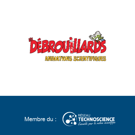
Membre du :