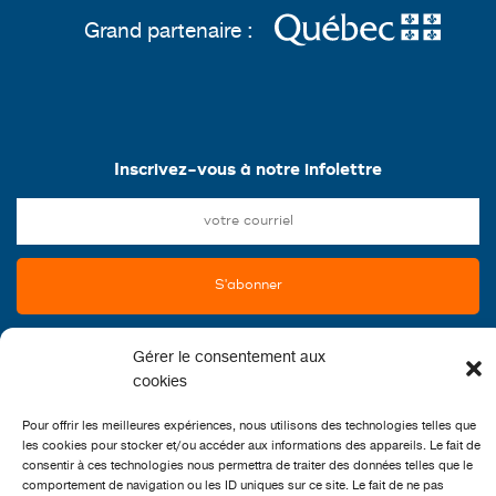
Grand partenaire :
Inscrivez-vous à notre infolettre
Gérer le consentement aux
cookies
Pour offrir les meilleures expériences, nous utilisons des technologies telles que
les cookies pour stocker et/ou accéder aux informations des appareils. Le fait de
consentir à ces technologies nous permettra de traiter des données telles que le
comportement de navigation ou les ID uniques sur ce site. Le fait de ne pas