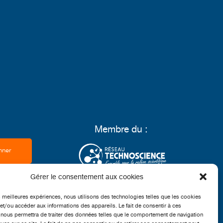
Membre du :
Gérer le consentement aux cookies
Grand partenaire :
es meilleures expériences, nous utilisons des technologies telles que les cookies
et/ou accéder aux informations des appareils. Le fait de consentir à ces
nous permettra de traiter des données telles que le comportement de navigation