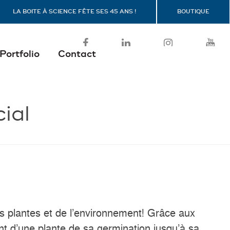
LA BOITE À SCIENCE FÊTE SES 45 ANS !
BOUTIQUE
Portfolio
Contact
ial
es plantes et de l’environnement! Grâce aux
t d’une plante de sa germination jusqu’à sa