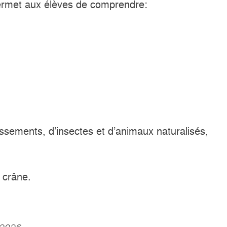
é permet aux élèves de comprendre:
sements, d’insectes et d’animaux naturalisés,
n crâne.