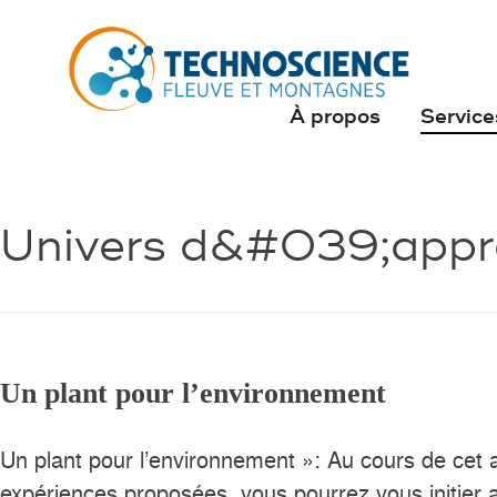
À propos
Service
Univers d&#039;appr
Un plant pour l’environnement
Un plant pour l’environnement »: Au cours de cet 
expériences proposées, vous pourrez vous initier 