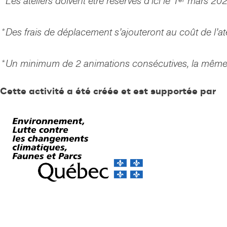
*Les ateliers doivent être réservés d’ici le 1
mars 2026
*Des frais de déplacement s’ajouteront au coût de l’at
*Un minimum de 2 animations consécutives, la même j
Cette activité a été créée et est supportée par