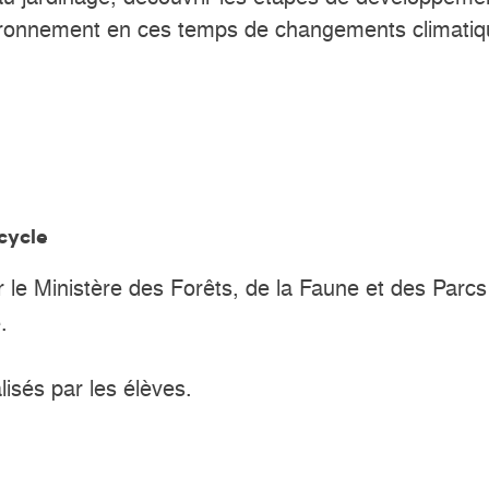
’environnement en ces temps de changements climati
cycle
 le Ministère des Forêts, de la Faune et des Parcs a
.
lisés par les élèves.