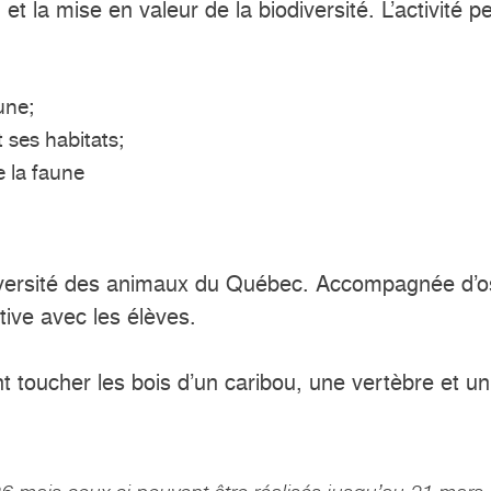
 et la mise en valeur de la biodiversité. L’activit
une;
 ses habitats;
e la faune
diversité des animaux du Québec. Accompagnée d’os
tive avec les élèves.
ont toucher les bois d’un caribou, une vertèbre et u